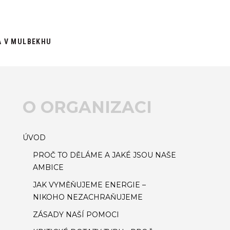
A V MULBEKHU
O ORGANIZACI
ÚVOD
PROČ TO DĚLÁME A JAKÉ JSOU NAŠE
AMBICE
JAK VYMĚŇUJEME ENERGIE –
NIKOHO NEZACHRAŇUJEME
ZÁSADY NAŠÍ POMOCI