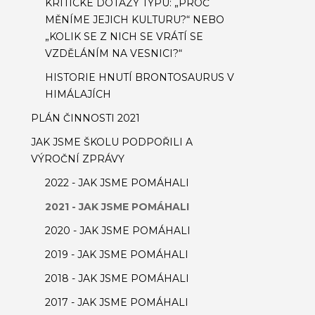
KRITICKÉ DOTAZY TYPU: „PROČ
MĚNÍME JEJICH KULTURU?“ NEBO
„KOLIK SE Z NICH SE VRÁTÍ SE
VZDĚLÁNÍM NA VESNICI?“
HISTORIE HNUTÍ BRONTOSAURUS V
HIMÁLAJÍCH
PLÁN ČINNOSTI 2021
JAK JSME ŠKOLU PODPOŘILI A
VÝROČNÍ ZPRÁVY
2022 - JAK JSME POMÁHALI
2021 - JAK JSME POMÁHALI
2020 - JAK JSME POMÁHALI
2019 - JAK JSME POMÁHALI
2018 - JAK JSME POMÁHALI
2017 - JAK JSME POMÁHALI