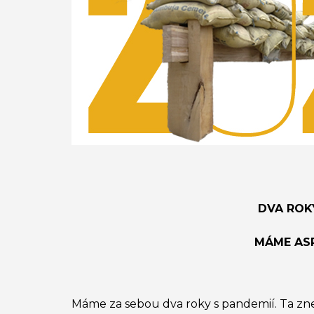
DVA ROK
MÁME AS
Máme za sebou dva roky s pandemií. Ta zne