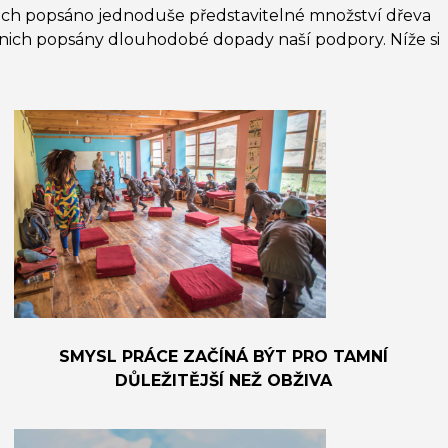
ich popsáno jednoduše představitelné množství dřeva
v nich popsány dlouhodobé dopady naší podpory. Níže si
SMYSL PRÁCE ZAČÍNÁ BÝT PRO TAMNÍ
DŮLEŽITĚJŠÍ NEŽ OBŽIVA