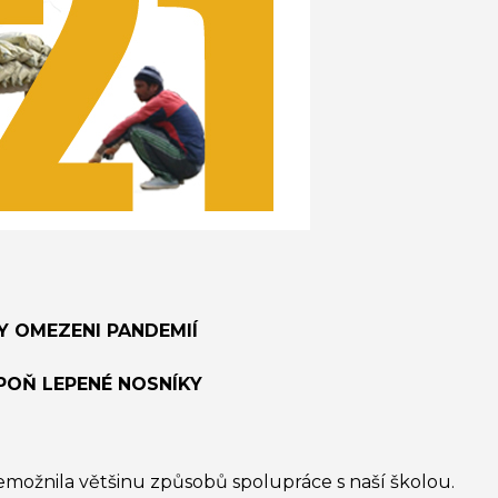
Y OMEZENI PANDEMIÍ
POŇ LEPENÉ NOSNÍKY
možnila většinu způsobů spolupráce s naší školou.