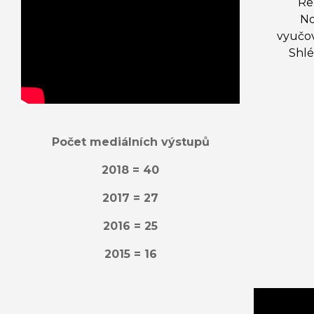
Re
No
vyučov
Shlé
Počet mediálních výstupů
2018 = 40
2017 = 27
2016 = 25
2015 = 16