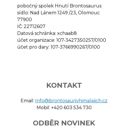
pobočný spolek Hnutí Brontosaurus
sídlo: Nad Lánem 1249 /23, Olomouc
77900
IČ: 22712607
Datová schránka: xchaab8
účet organizace: 107-3427350257/0100
účet pro dary: 107-3766990267/0100
KONTAKT
Email:
Info@brontosaurivhimalajich.cz
Mobil: +420 603 534 730
ODBĚR NOVINEK