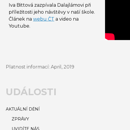
Iva Bittová zazpívala Dalajlámovi při
příležitosti jeho návštěvy v naší škole.
Článek na
webu ČT
a video na
Youtube.
Platnost informací:
April, 2019
UDÁLOSTI
AKTUÁLNÍ DĚNÍ
ZPRÁVY
UVIDÍTE NÁS