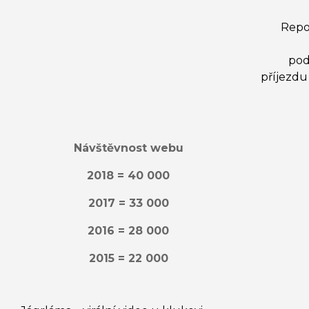
Repo
pod
příjezdu
Návštěvnost webu
2018 = 40 000
2017 = 33 000
2016 = 28 000
2015 = 22 000