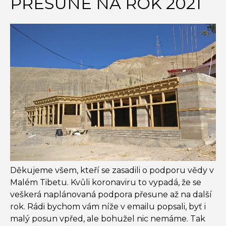
PŘESUNE NA ROK 2021
Děkujeme všem, kteří se zasadili o podporu vědy v
Malém Tibetu. Kvůli koronaviru to vypadá, že se
veškerá naplánovaná podpora přesune až na další
rok. Rádi bychom vám níže v emailu popsali, byť i
malý posun vpřed, ale bohužel nic nemáme. Tak