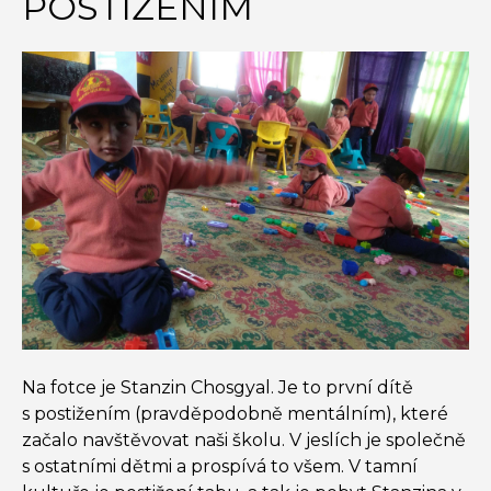
POSTIŽENÍM
Na fotce je Stanzin Chosgyal. Je to první dítě
s postižením (pravděpodobně mentálním), které
začalo navštěvovat naši školu. V jeslích je společně
s ostatními dětmi a prospívá to všem. V tamní