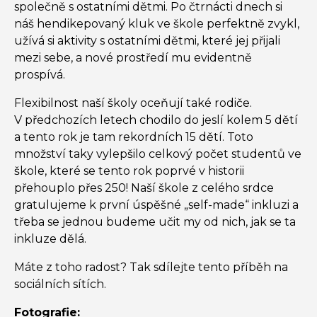
společně s ostatními dětmi. Po čtrnácti dnech si
náš hendikepovaný kluk ve škole perfektně zvykl,
užívá si aktivity s ostatními dětmi, které jej přijali
mezi sebe, a nové prostředí mu evidentně
prospívá.
Flexibilnost naší školy oceňují také rodiče.
V předchozích letech chodilo do jeslí kolem 5 dětí
a tento rok je tam rekordních 15 dětí. Toto
množství taky vylepšilo celkový počet studentů ve
škole, které se tento rok poprvé v historii
přehouplo přes 250! Naší škole z celého srdce
gratulujeme k první úspěšné „self-made“ inkluzi a
třeba se jednou budeme učit my od nich, jak se ta
inkluze dělá.
Máte z toho radost? Tak sdílejte tento příběh na
sociálních sítích.
Fotografie: