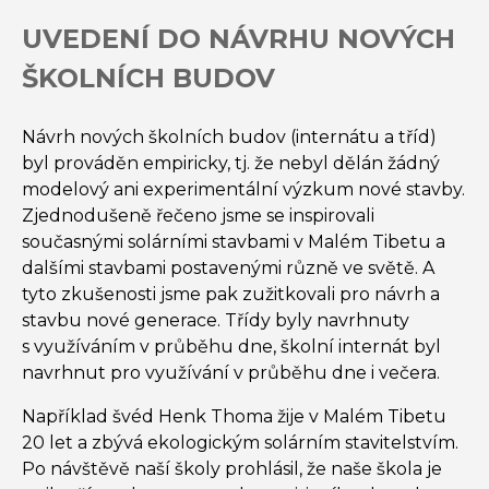
UVEDENÍ DO NÁVRHU NOVÝCH
ŠKOLNÍCH BUDOV
Návrh nových školních budov (internátu a tříd)
byl prováděn empiricky, tj. že nebyl dělán žádný
modelový ani experimentální výzkum nové stavby.
Zjednodušeně řečeno jsme se inspirovali
současnými solárními stavbami v Malém Tibetu a
dalšími stavbami postavenými různě ve světě. A
tyto zkušenosti jsme pak zužitkovali pro návrh a
stavbu nové generace. Třídy byly navrhnuty
s využíváním v průběhu dne, školní internát byl
navrhnut pro využívání v průběhu dne i večera.
Například švéd Henk Thoma žije v Malém Tibetu
20 let a zbývá ekologickým solárním stavitelstvím.
Po návštěvě naší školy prohlásil, že naše škola je