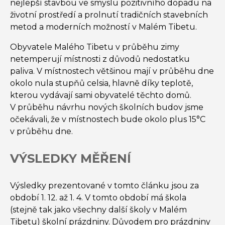
nejlepší stavbou ve smyslu pozitivního dopadu na
životní prostředí a prolnutí tradičních stavebních
metod a moderních možností v Malém Tibetu.
Obyvatele Malého Tibetu v průběhu zimy
netemperují místnosti z důvodů nedostatku
paliva. V místnostech většinou mají v průběhu dne
okolo nula stupňů celsia, hlavně díky teplotě,
kterou vydávají sami obyvatelé těchto domů.
V průběhu návrhu nových školních budov jsme
očekávali, že v místnostech bude okolo plus 15°C
v průběhu dne.
VÝSLEDKY MĚŘENÍ
Výsledky prezentované v tomto článku jsou za
období 1. 12. až 1. 4. V tomto období má škola
(stejně tak jako všechny další školy v Malém
Tibetu) školní prázdniny. Důvodem pro prázdniny