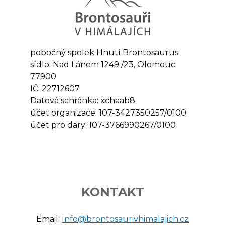
pobočný spolek Hnutí Brontosaurus
sídlo: Nad Lánem 1249 /23, Olomouc
77900
IČ: 22712607
Datová schránka: xchaab8
účet organizace: 107-3427350257/0100
účet pro dary: 107-3766990267/0100
KONTAKT
Email:
Info@brontosaurivhimalajich.cz