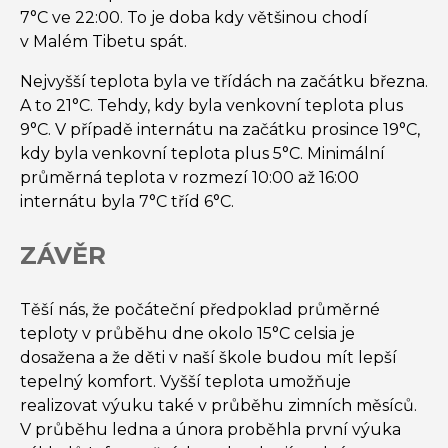
7°C ve 22:00. To je doba kdy většinou chodí
v Malém Tibetu spát.
Nejvyšší teplota byla ve třídách na začátku března.
A to 21°C. Tehdy, kdy byla venkovní teplota plus
9°C. V případě internátu na začátku prosince 19°C,
kdy byla venkovní teplota plus 5°C. Minimální
průměrná teplota v rozmezí 10:00 až 16:00
internátu byla 7°C tříd 6°C.
ZÁVĚR
Těší nás, že počáteční předpoklad průměrné
teploty v průběhu dne okolo 15°C celsia je
dosažena a že děti v naší škole budou mít lepší
tepelný komfort. Vyšší teplota umožňuje
realizovat výuku také v průběhu zimních měsíců.
V průběhu ledna a února proběhla první výuka