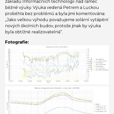
základů Informačních technologií nad rámec
běžné výuky. Výuka vedená Petrem a Luckou
proběhla bez problémů a byla jimi komentována:
„Jako velkou výhodu považujeme solární vytápění
nových školních budov, protože jinak by výuka
byla obtížně realizovatelná“.
Fotografie: