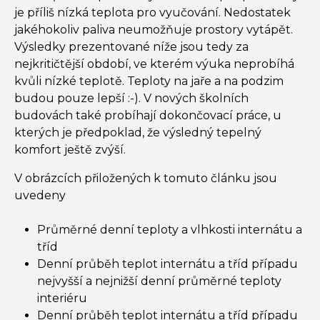
je příliš nízká teplota pro vyučování. Nedostatek
jakéhokoliv paliva neumožňuje prostory vytápět.
Výsledky prezentované níže jsou tedy za
nejkritičtější období, ve kterém výuka neprobíhá
kvůli nízké teplotě. Teploty na jaře a na podzim
budou pouze lepší :-). V nových školních
budovách také probíhají dokončovací práce, u
kterých je předpoklad, že výsledný tepelný
komfort ještě zvýší.
V obrázcích přiložených k tomuto článku jsou
uvedeny
Průměrné denní teploty a vlhkosti internátu a
tříd
Denní průběh teplot internátu a tříd případu
nejvyšší a nejnižší denní průměrné teploty
interiéru
Denní průběh teplot internátu a tříd případu