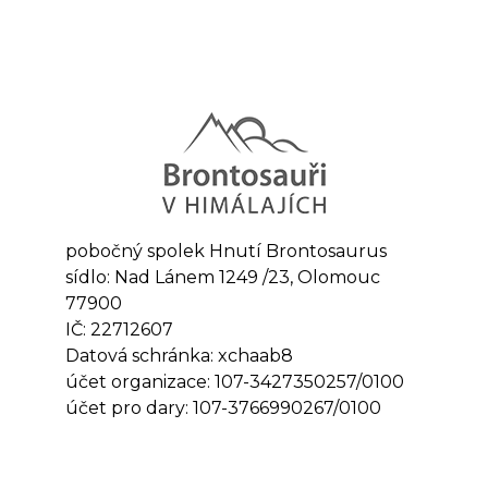
pobočný spolek Hnutí Brontosaurus
sídlo: Nad Lánem 1249 /23, Olomouc
77900
IČ: 22712607
Datová schránka: xchaab8
účet organizace: 107-3427350257/0100
účet pro dary: 107-3766990267/0100