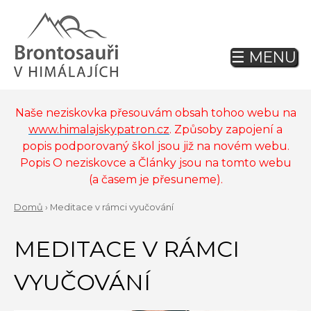
Jump
to
navigation
☰ MENU
Back
to
top
Naše neziskovka přesouvám obsah tohoo webu na
www.himalajskypatron.cz
. Způsoby zapojení a
popis podporovaný škol jsou již na novém webu.
Popis O neziskovce a Články jsou na tomto webu
(a časem je přesuneme).
Domů
›
Meditace v rámci vyučování
Back
YOU
to
MEDITACE V RÁMCI
ARE
top
HERE
VYUČOVÁNÍ