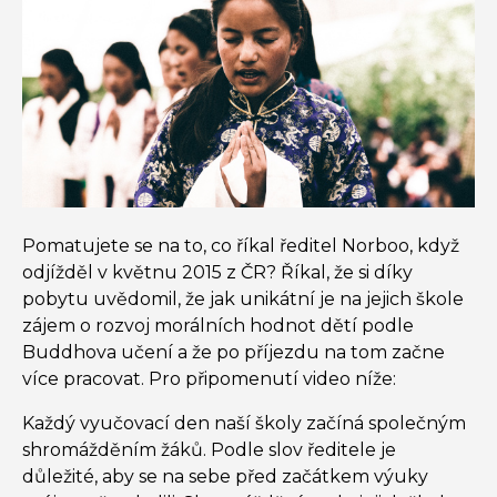
Pomatujete se na to, co říkal ředitel Norboo, když
odjížděl v květnu 2015 z ČR? Říkal, že si díky
pobytu uvědomil, že jak unikátní je na jejich škole
zájem o rozvoj morálních hodnot dětí podle
Buddhova učení a že po příjezdu na tom začne
více pracovat. Pro připomenutí video níže:
Každý vyučovací den naší školy začíná společným
shromážděním žáků. Podle slov ředitele je
důležité, aby se na sebe před začátkem výuky