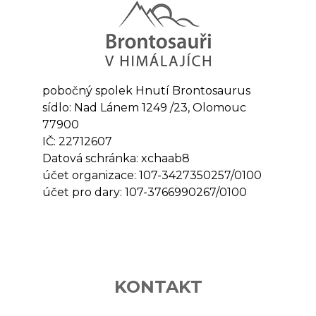
pobočný spolek Hnutí Brontosaurus
sídlo: Nad Lánem 1249 /23, Olomouc
77900
IČ: 22712607
Datová schránka: xchaab8
účet organizace: 107-3427350257/0100
účet pro dary: 107-3766990267/0100
KONTAKT