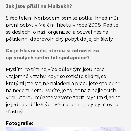
Jak jste přišli na Mulbekh?
S ředitelem Norbooem jsem se potkal hned můj
první pobyt v Malém Tibetu v roce 2008. Ředitel
se doslechl o naší organizaci a pozval nás na
pětidenní dobrovolnický pobyt do jejich školy.
Co je hlavní věc, kterou si odnášíš za
uplynulých sedm let spolupráce?
Myslím, že tím nejvíce důležitým jsou naše
vzájemné vztahy. Když se setkáte s lidmi, se
kterými jste stejně naladěni a pracujete společně
na něčem, čemu věříte, je to jedna z nejlepších
věcí, kterou můžete v životě zažít. Myslím si, že to
je jedna z důležitých věcí k tomu, aby byl člověk
šťastný.
Fotografie: