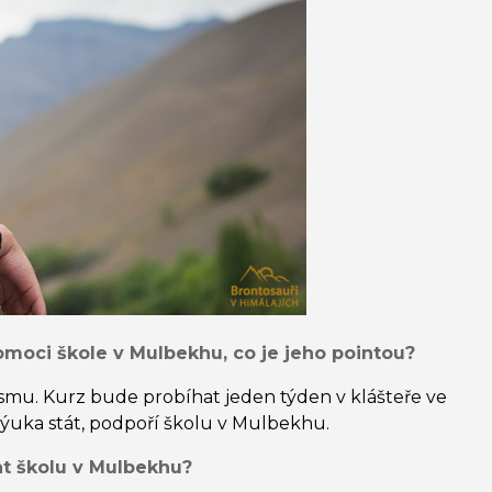
omoci škole v Mulbekhu, co je jeho pointou?
smu. Kurz bude probíhat jeden týden v klášteře ve
výuka stát, podpoří školu v Mulbekhu.
t školu v Mulbekhu?