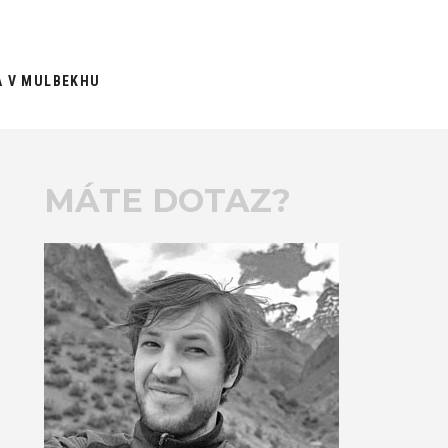
A V MULBEKHU
MÁTE DOTAZ?