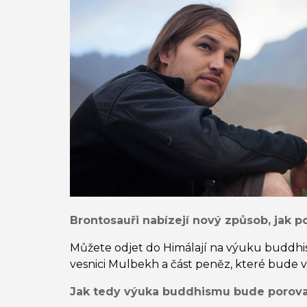
Brontosauři nabízejí nový způsob, jak p
Můžete odjet do Himálají na výuku buddhi
vesnici Mulbekh a část peněz, které bude 
Jak tedy výuka buddhismu bude porova